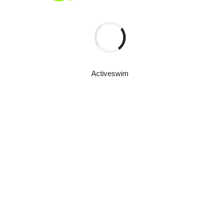
READ MORE
Activeswim