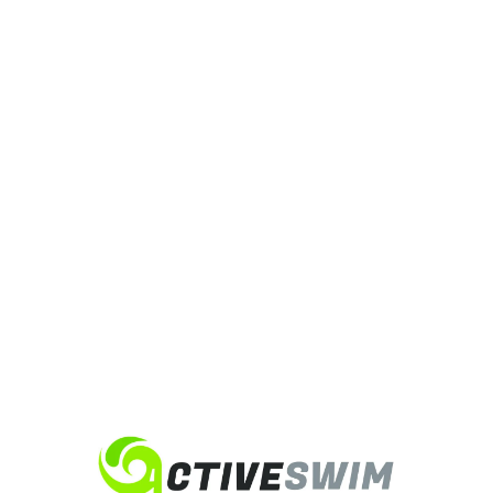
POUR
DEVENIR
UN BON
NAGEUR ?
2 avril 2026
⏱️ Combien de temps pour devenir un bon nageur ? C’est
LA question que tout le monde se pose. Evidement cela
dépend du niveau de départ et de la motivation
(disponibilité). Pour devenir un bon nageur chez
Activeswim, on va droit au but : Pour les enfants : environ
1 à 2 saisons Pour les...