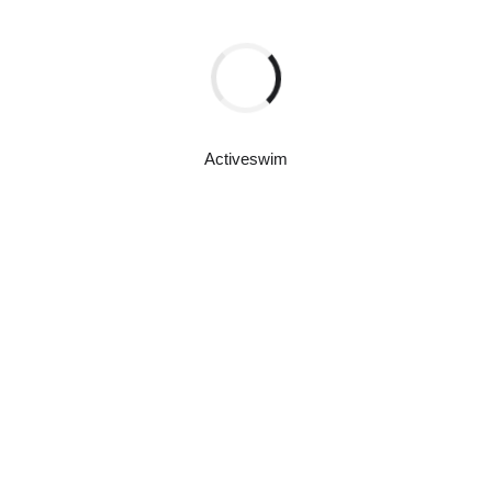
READ MORE
Activeswim